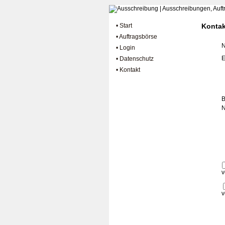
• Start
Kontak
• Auftragsbörse
• Login
E
• Datenschutz
• Kontakt
B
N
v
v